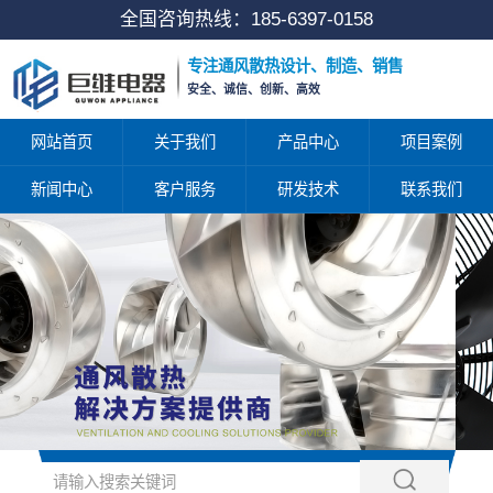
全国咨询热线：
185-6397-0158
专注通风散热设计、制造、销售
安全、诚信、创新、高效
网站首页
关于我们
产品中心
项目案例
新闻中心
客户服务
研发技术
联系我们