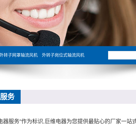
外转子网罩轴流风机
外转子岗位式轴流风机
服务
维电器服务”作为标识,巨维电器为您提供最贴心的厂家一站