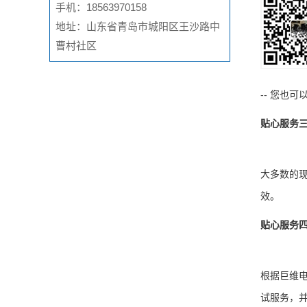
手机：18563970158
地址：山东省青岛市城阳区王沙路中
曹村社区
-- 您也
贴心服务
大多数的
效。
贴心服务
根据巨维
试服务，