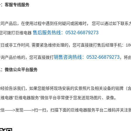
一：客服专线服务
司产品后，在使用过程中遇到任何疑问或困难时， 您可以通过如下联系方
售后服务热线：0532-66879273
），您可拨打巨维电器
节假日或非工作时间, 需要紧急维修处理的，您可直接拨打售后经理手机：186-6
销售咨询热线：0532-66879273
需咨询产品价格的，您可直接拨打
，将
二：微信公众平台服务
来的经验告诉我们，如果您能够将现场安装的实景照片及相关设备的铭牌（
维电器“巨维电器服务”微信平台非常便于您发送现场图片、录像。
开微信——>发现——>扫一扫，扫描下面的巨维电器服务平台二维码并关注