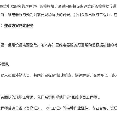
U，巨维电器服务的远程运行监控模块，通过网络将设备运维的监控数据传
。当巨维电器服务预判到需要现场解决的时候，我们会派出服务工程师，
三：整改方案制定服务
变更，但是设备需要整改。怎么办？巨维电器服务愿意帮助您根据最新的
的团队
勤人员和外勤人员，共同的目标是“快速响应，快速解决，交付承诺，客户
务团队的现场工程师，我们亲切称呼他们是“巨维电器工程师”。
工程师普遍具备《登高证》、《电工证》等特种作业证件，专业合格，资