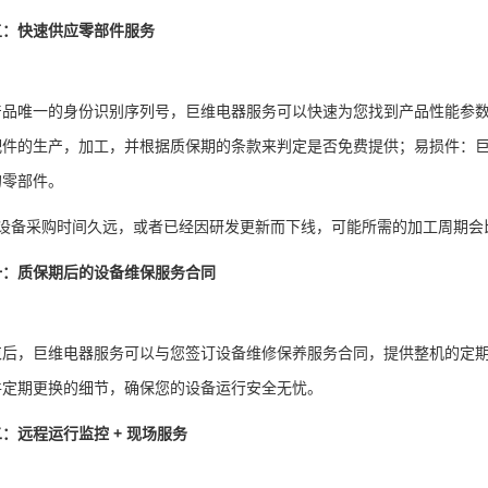
五：快速供应零部件服务
产品唯一的身份识别序列号，巨维电器服务可以快速为您找到产品性能参数
配件的生产，加工，并根据质保期的条款来判定是否免费提供；易损件：
的零部件。
果设备采购时间久远，或者已经因研发更新而下线，可能所需的加工周期会
一：质保期后的设备维保服务合同
束后，巨维电器服务可以与您签订设备维修保养服务合同，提供整机的定
件定期更换的细节，确保您的设备运行安全无忧。
：远程运行监控 + 现场服务