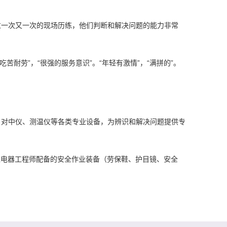
过一次又一次的现场历练，他们判断和解决问题的能力非常
苦耐劳”，“很强的服务意识”。“年轻有激情”，“满拼的”。
、对中仪、测温仪等各类专业设备，为辨识和解决问题提供专
企业。巨维电器工程师配备的安全作业装备（劳保鞋、护目镜、安全