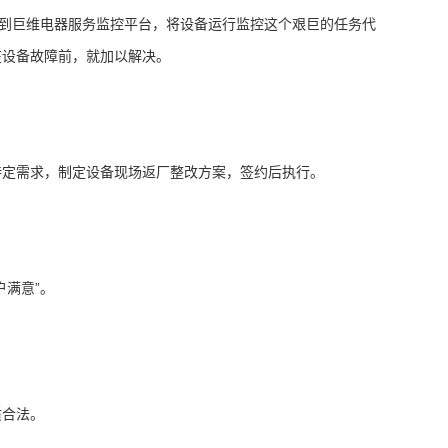
递到巨维电器服务监控平台，将设备运行监控这个艰巨的任务代
在设备故障前，就加以解决。
特定需求，制定设备现场返厂整改方案，签约后执行。
满意”。
质合法。