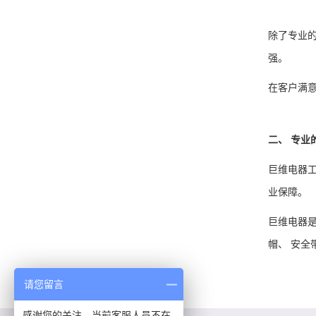
除了专业
强。
在客户满意
二、 专业
巨维电器
业保障。
巨维电器是
帽、 安
请您留言
感谢您的关注，当前客服人员不在