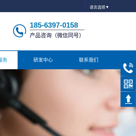
语言选择▼
185-6397-0158
产品咨询（微信同号）
服务
研发中心
联系我们
185