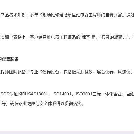
的产品技术知识，多年的现场维修经验是巨维电器工程师的宝贵财富。通
度调查表格上，客户给巨维电器工程师贴的“标签”是：“很强的凝聚力”，“吃
的仪器装备
工程师团队配备了专业的仪器设备，包括振动测试仪、噪音仪器、风速仪
SGS认证的OHSAS18001，ISO14001，ISO9001三标一体化
全带等）确保职业健康与安全体系得以贯彻落实。