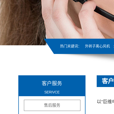
热门关键词：
外转子离心风机
客户
客户服务
SERIVCE
以”巨
售后服务