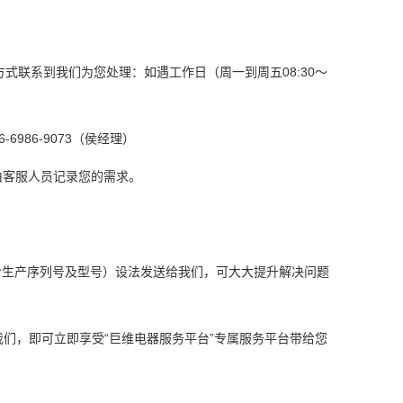
式联系到我们为您处理：如遇工作日（周一到周五08:30～
986-9073（侯经理）
由客服人员记录您的需求。
含生产序列号及型号）设法发送给我们，可大大提升解决问题
我们，即可立即享受“巨维电器服务平台”专属服务平台带给您