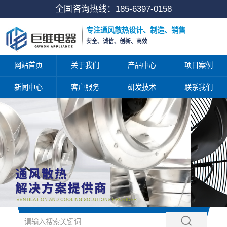
全国咨询热线：
185-6397-0158
专注通风散热设计、制造、销售
安全、诚信、创新、高效
网站首页
关于我们
产品中心
项目案例
新闻中心
客户服务
研发技术
联系我们